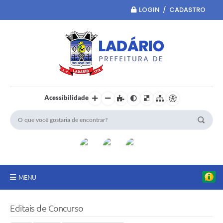
LOGIN / CADASTRO
Acessibilidade
MENU
Principal
Editais de Concurso
Portal da Transparência