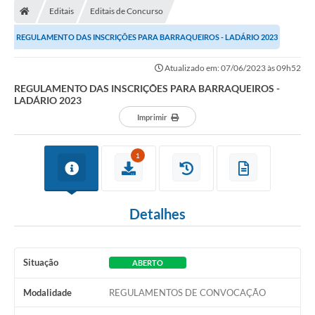
Editais
Editais de Concurso
LICITAÇÕES E CONTRATOS
REGULAMENTO DAS INSCRIÇÕES PARA BARRAQUEIROS - LADÁRIO 2023
Secretarias
Atualizado em: 07/06/2023 às 09h52
Leis e Decretos
REGULAMENTO DAS INSCRIÇÕES PARA BARRAQUEIROS -
LADÁRIO 2023
Cultura
Imprimir
Nossa Cidade
1
Notícias
SIC
Detalhes
Ouvidoria
A Prefeitura
Situação
ABERTO
Galeria de Fotos
Modalidade
REGULAMENTOS DE CONVOCAÇÃO
Galeria de Vídeos