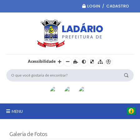
LOGIN / CADASTRO
Acessibilidade
MENU
Principal
Galeria de Fotos
Portal da Transparência