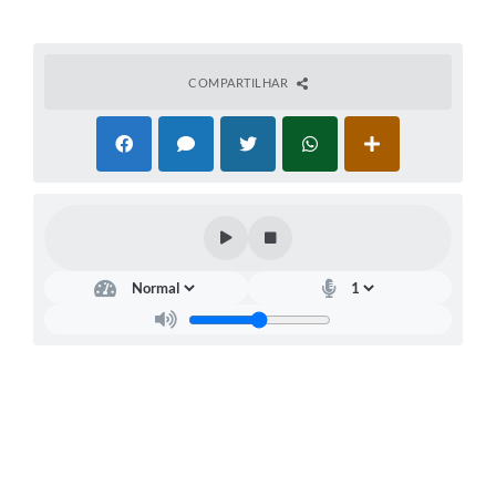
Links úteis
Serviços Online
COMPARTILHAR
Telefones Úteis