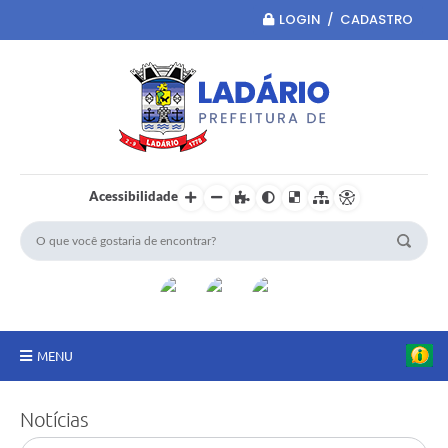
LOGIN / CADASTRO
Acessibilidade
MENU
Principal
Notícias
Portal da Transparência