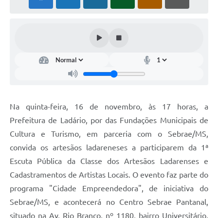
Links úteis
Serviços Online
Telefones Úteis
Na quinta-feira, 16 de novembro, às 17 horas, a
Prefeitura de Ladário, por das Fundações Municipais de
Cultura e Turismo, em parceria com o Sebrae/MS,
convida os artesãos ladareneses a participarem da 1ª
Escuta Pública da Classe dos Artesãos Ladarenses e
Cadastramentos de Artistas Locais. O evento faz parte do
programa "Cidade Empreendedora", de iniciativa do
Sebrae/MS, e acontecerá no Centro Sebrae Pantanal,
situado na Av. Rio Branco, nº 1180, bairro Universitário,