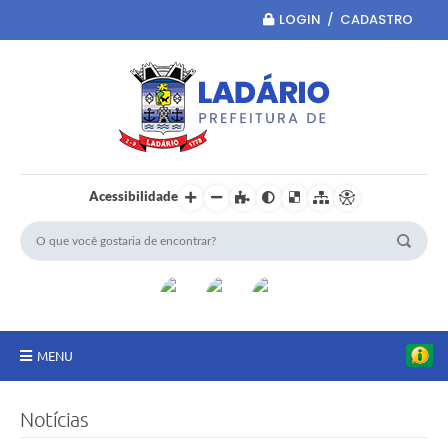
LOGIN / CADASTRO
Acessibilidade
MENU
Principal
Notícias
Portal da Transparência