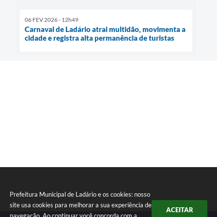
06 FEV 2026 - 12h49
Carnaval de Ladário atrai multidão, movimenta a
cidade e registra alta permanência de turistas
Prefeitura Municipal de Ladário e os cookies: nosso
site usa cookies para melhorar a sua experiência de
ACEITAR
navegação. Ao continuar você concorda com a