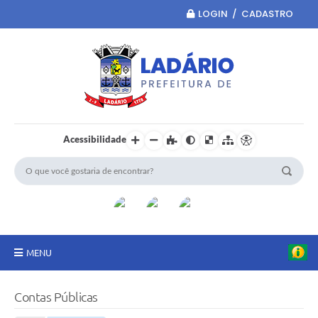
LOGIN / CADASTRO
Acessibilidade
MENU
Principal
Contas Públicas
Portal da Transparência