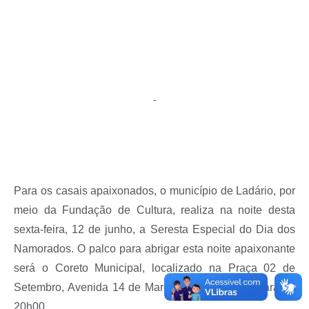
Links úteis
Serviços Online
Telefones Úteis
-
Para os casais apaixonados, o município de Ladário, por
meio da Fundação de Cultura, realiza na noite desta
sexta-feira, 12 de junho, a Seresta Especial do Dia dos
Namorados. O palco para abrigar esta noite apaixonante
será o Coreto Municipal, localizado na Praça 02 de
Setembro, Avenida 14 de Março. O evento começará às
20h00.