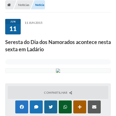
Notícias
Notícia
LICITAÇÕES E CONTRATOS
Secretarias
JUN
11 JUN 2015
11
Leis e Decretos
Cultura
Seresta do Dia dos Namorados acontece nesta
sexta em Ladário
Nossa Cidade
Notícias
SIC
Ouvidoria
A Prefeitura
COMPARTILHAR
Galeria de Fotos
Galeria de Vídeos