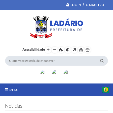
LOGIN / CADASTRO
Acessibilidade
MENU
Principal
Notícias
Portal da Transparência