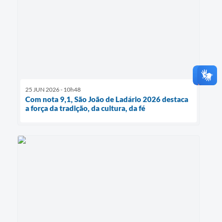
25 JUN 2026 - 10h48
Com nota 9,1, São João de Ladário 2026 destaca
a força da tradição, da cultura, da fé