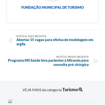
FUNDAÇÃO MUNICIPAL DE TURISMO
.
NOTÍCIA MAIS RECENTE
Abertas 15 vagas para oficina de modelagem em
argila
NOTÍCIA MENOS RECENTE
Programa MS Saúde leva pacientes à Miranda para
consulta pré-cirúrgica
Turismo
VEJA MAIS da categoria