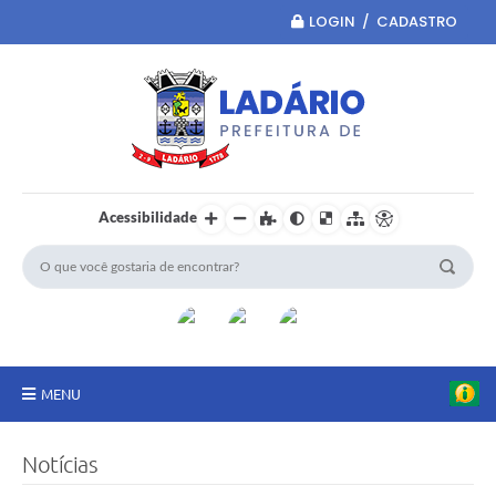
LOGIN / CADASTRO
Acessibilidade
MENU
Principal
Notícias
Portal da Transparência