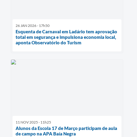
26 JAN 2026 - 17h50
Esquenta de Carnaval em Ladário tem aprovação
total em segurança e impulsiona economia local,
aponta Observatório do Turism
11 NOV 2025 - 11h25
Alunos da Escola 17 de Março participam de aula
de campo na APA Baía Negra