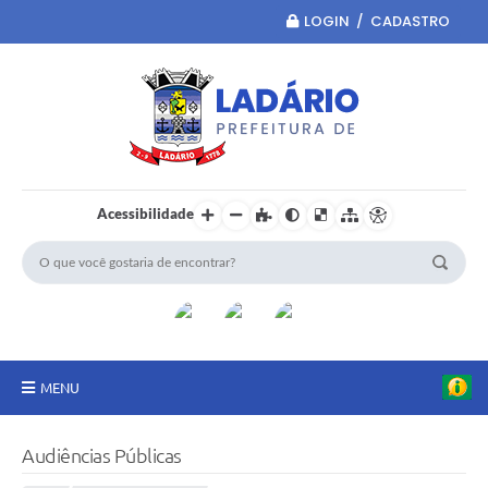
LOGIN / CADASTRO
Acessibilidade
MENU
Principal
Audiências Públicas
Portal da Transparência