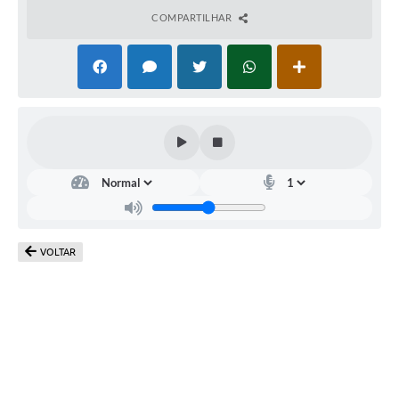
Links úteis
COMPARTILHAR
Serviços Online
Telefones Úteis
VOLTAR