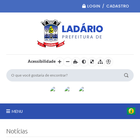
LOGIN / CADASTRO
Acessibilidade
MENU
Principal
Notícias
Portal da Transparência