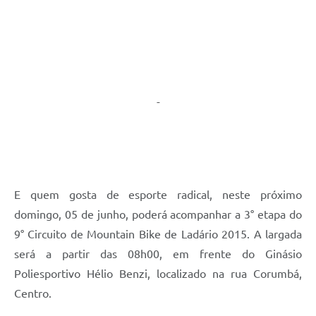
Links úteis
Serviços Online
Telefones Úteis
-
E quem gosta de esporte radical, neste próximo
domingo, 05 de junho, poderá acompanhar a 3° etapa do
9° Circuito de Mountain Bike de Ladário 2015. A largada
será a partir das 08h00, em frente do Ginásio
Poliesportivo Hélio Benzi, localizado na rua Corumbá,
Centro.