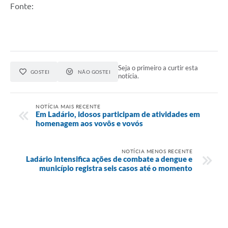
Fonte:
Seja o primeiro a curtir esta
GOSTEI
NÃO GOSTEI
notícia.
NOTÍCIA MAIS RECENTE
Em Ladário, idosos participam de atividades em
homenagem aos vovôs e vovós
NOTÍCIA MENOS RECENTE
Ladário intensifica ações de combate a dengue e
município registra seis casos até o momento