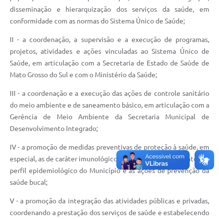
disseminação e hierarquização dos serviços da saúde, em
conformidade com as normas do Sistema Único de Saúde;
II - a coordenação, a supervisão e a execução de programas,
projetos, atividades e ações vinculadas ao Sistema Único de
Saúde, em articulação com a Secretaria de Estado de Saúde de
Mato Grosso do Sul e com o Ministério da Saúde;
III - a coordenação e a execução das ações de controle sanitário
do meio ambiente e de saneamento básico, em articulação com a
Gerência de Meio Ambiente da Secretaria Municipal de
Desenvolvimento Integrado;
IV - a promoção de medidas preventivas de proteção à saúde, em
especial, as de caráter imunológico e educativo, concernentes ao
perfil epidemiológico do Município e as ações de prevenção da
saúde bucal;
V - a promoção da integração das atividades públicas e privadas,
coordenando a prestação dos serviços de saúde e estabelecendo