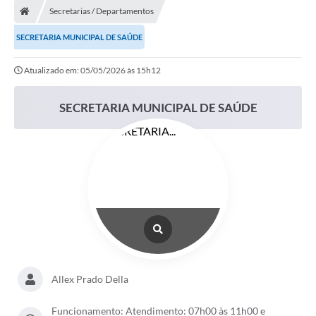
Secretarias / Departamentos
LICITAÇÕES E CONTRATOS
SECRETARIA MUNICIPAL DE SAÚDE
Secretarias
Atualizado em: 05/05/2026 às 15h12
Leis e Decretos
SECRETARIA MUNICIPAL DE SAÚDE
Cultura
Nossa Cidade
Notícias
SIC
Ouvidoria
A Prefeitura
Galeria de Fotos
Allex Prado Della
Galeria de Vídeos
Funcionamento: Atendimento: 07h00 às 11h00 e