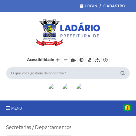
LOGIN / CADASTRO
Acessibilidade
MENU
Principal
Secretarias / Departamentos
Portal da Transparência