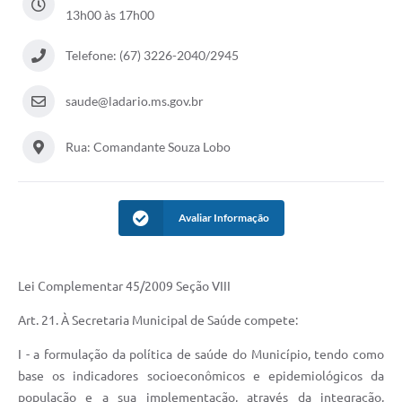
13h00 às 17h00
Links úteis
Serviços Online
Telefone: (67) 3226-2040/2945
Telefones Úteis
saude@ladario.ms.gov.br
Rua: Comandante Souza Lobo
Avaliar Informação
Lei Complementar 45/2009 Seção VIII
Art. 21. À Secretaria Municipal de Saúde compete:
I - a formulação da política de saúde do Município, tendo como
base os indicadores socioeconômicos e epidemiológicos da
população e a sua implementação, através da integração,