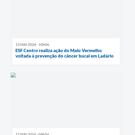
13 MAI 2026 - 10h06
ESF Centro realiza ação do Maio Vermelho
voltada à prevenção do câncer bucal em Ladário
11 MAI 2026 - 09h56