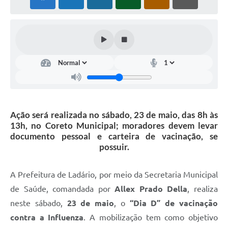
Links úteis
Serviços Online
Telefones Úteis
Ação será realizada no sábado, 23 de maio, das 8h às
13h, no Coreto Municipal; moradores devem levar
documento pessoal e carteira de vacinação, se
possuir.
A Prefeitura de Ladário, por meio da Secretaria Municipal
de Saúde, comandada por
Allex Prado Della
, realiza
neste sábado,
23 de maio
, o
“Dia D” de vacinação
contra a Influenza
. A mobilização tem como objetivo