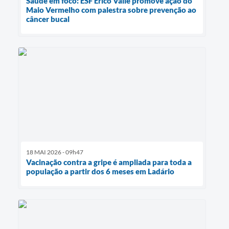
Saúde em foco: ESF Érico Valle promove ação do
Maio Vermelho com palestra sobre prevenção ao
câncer bucal
18 MAI 2026 - 09h47
Vacinação contra a gripe é ampliada para toda a
população a partir dos 6 meses em Ladário