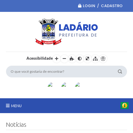
LOGIN / CADASTRO
Acessibilidade
MENU
Principal
Notícias
Portal da Transparência