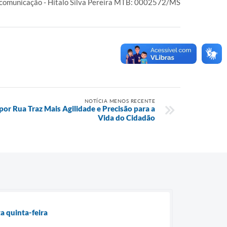
 comunicação - Hitalo Silva Pereira MTB: 0002572/MS
NOTÍCIA MENOS RECENTE
por Rua Traz Mais Agilidade e Precisão para a
Vida do Cidadão
a quinta-feira