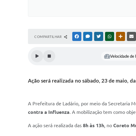
COMPARTILHAR
FACEBOOK
MESSENGER
TWITTER
WHATSAPP
OUTRAS
Velocidade de l
Ação será realizada no sábado, 23 de maio, d
A Prefeitura de Ladário, por meio da Secretaria 
contra a Influenza
. A mobilização tem como objet
A ação será realizada das
8h às 13h
, no
Coreto Mu