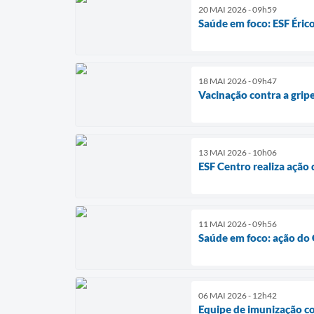
20 MAI 2026 - 09h59
Saúde em foco: ESF Éric
18 MAI 2026 - 09h47
Vacinação contra a grip
13 MAI 2026 - 10h06
ESF Centro realiza ação
11 MAI 2026 - 09h56
Saúde em foco: ação do 
06 MAI 2026 - 12h42
Equipe de imunização c