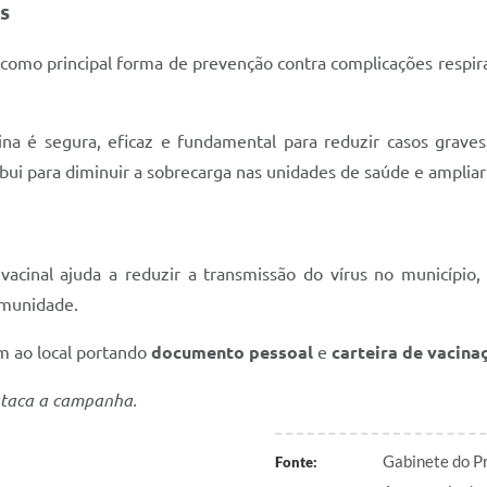
s
como principal forma de prevenção contra complicações respira
na é segura, eficaz e fundamental para reduzir casos graves
bui para diminuir a sobrecarga nas unidades de saúde e ampliar
vacinal ajuda a reduzir a transmissão do vírus no município, 
omunidade.
m ao local portando
documento pessoal
e
carteira de vacina
staca a campanha.
Gabinete do Pr
Fonte: