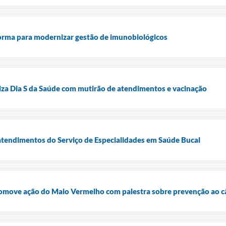
forma para modernizar gestão de imunobiológicos
liza Dia S da Saúde com mutirão de atendimentos e vacinação
 atendimentos do Serviço de Especialidades em Saúde Bucal
move ação do Maio Vermelho com palestra sobre prevenção ao câ