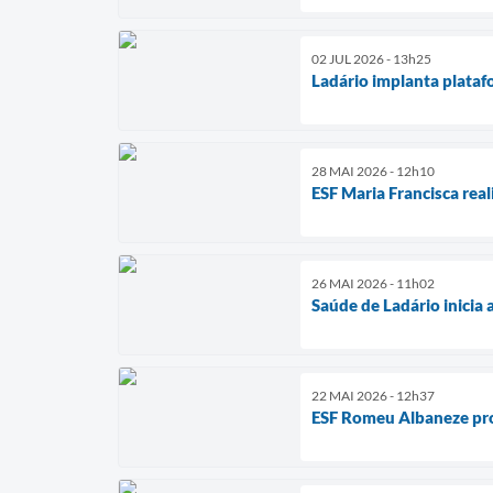
02 JUL 2026 - 13h25
Ladário implanta plata
28 MAI 2026 - 12h10
ESF Maria Francisca rea
26 MAI 2026 - 11h02
Saúde de Ladário inicia
22 MAI 2026 - 12h37
ESF Romeu Albaneze pro