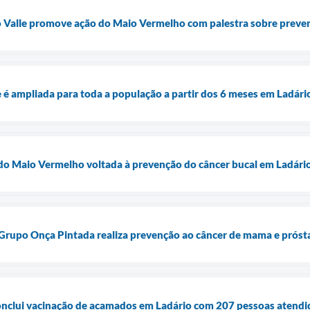
o Valle promove ação do Maio Vermelho com palestra sobre preve
e é ampliada para toda a população a partir dos 6 meses em Ladári
 do Maio Vermelho voltada à prevenção do câncer bucal em Ladári
Grupo Onça Pintada realiza prevenção ao câncer de mama e próst
onclui vacinação de acamados em Ladário com 207 pessoas atendi