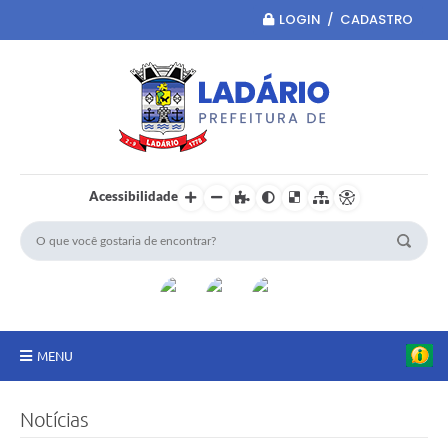
LOGIN / CADASTRO
Acessibilidade
MENU
Principal
Notícias
Portal da Transparência