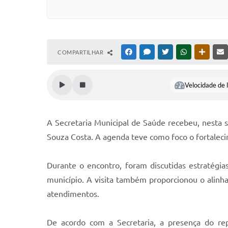
COMPARTILHAR
FACEBOOK
MESSENGER
TWITTER
WHATSAPP
OUTRAS
Velocidade de l
A Secretaria Municipal de Saúde recebeu, nesta s
Souza Costa. A agenda teve como foco o fortaleci
Durante o encontro, foram discutidas estratégia
município. A visita também proporcionou o alinha
atendimentos.
De acordo com a Secretaria, a presença do rep