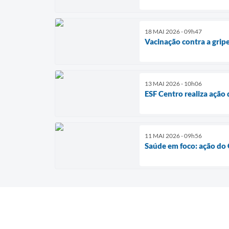
18 MAI 2026 - 09h47
Vacinação contra a grip
13 MAI 2026 - 10h06
ESF Centro realiza ação
11 MAI 2026 - 09h56
Saúde em foco: ação do 