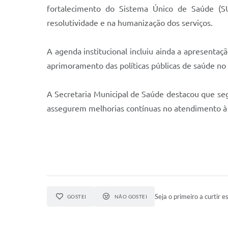
fortalecimento do Sistema Único de Saúde (SUS
resolutividade e na humanização dos serviços.
A agenda institucional incluiu ainda a apresenta
aprimoramento das políticas públicas de saúde no
A Secretaria Municipal de Saúde destacou que s
assegurem melhorias contínuas no atendimento à
Seja o primeiro a curtir es
GOSTEI
NÃO GOSTEI