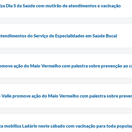
liza Dia S da Saúde com mutirão de atendimentos e vacinação
 atendimentos do Serviço de Especialidades em Saúde Bucal
move ação do Maio Vermelho com palestra sobre prevenção ao câ
o Valle promove ação do Maio Vermelho com palestra sobre preve
nza mobiliza Ladário neste sábado com vacinação para toda populaç