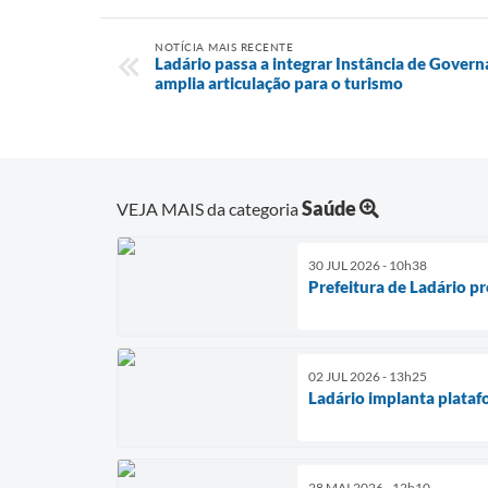
NOTÍCIA MAIS RECENTE
Ladário passa a integrar Instância de Gover
amplia articulação para o turismo
Saúde
VEJA MAIS da categoria
30 JUL 2026 - 10h38
Prefeitura de Ladário p
02 JUL 2026 - 13h25
Ladário implanta plata
28 MAI 2026 - 12h10