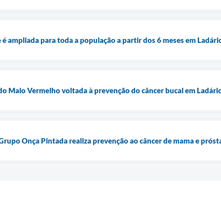
e é ampliada para toda a população a partir dos 6 meses em Ladári
 do Maio Vermelho voltada à prevenção do câncer bucal em Ladári
Grupo Onça Pintada realiza prevenção ao câncer de mama e próst