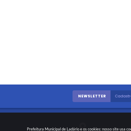
NEWSLETTER
Prefeitura Municipal de Ladário e os cookies: nosso site usa 