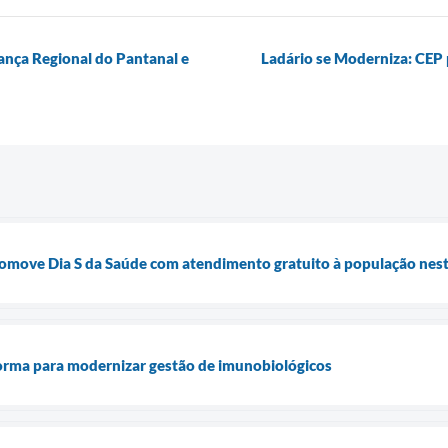
nança Regional do Pantanal e
Ladário se Moderniza: CEP 
romove Dia S da Saúde com atendimento gratuito à população nest
forma para modernizar gestão de imunobiológicos