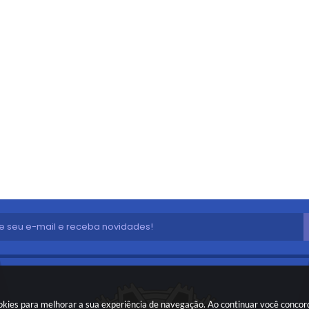
cookies para melhorar a sua experiência de navegação. Ao continuar você conco