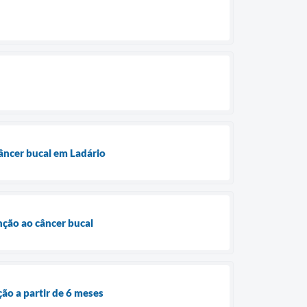
ncer bucal em Ladário
nção ao câncer bucal
ão a partir de 6 meses