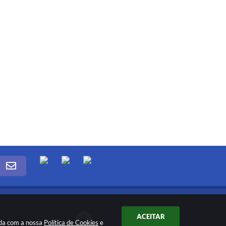
ACEITAR
rda com a nossa
Política de Cookies
e