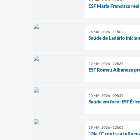
ESF Maria Francisca rea
26 MAI 2026 - 11h02
Saúde de Ladário inicia
22 MAI 2026 - 12h37
ESF Romeu Albaneze pro
20 MAI 2026 - 09h59
Saúde em foco: ESF Éric
19 MAI 2026 - 12h02
“Dia D” contra a Influe