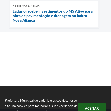
02 JUL 2025 - 19h45
Ladário recebe investimentos do MS Ativo para
obra de pavimentação e drenagem no bairro
Nova Aliança
Prefeitura Municipal de Ladário e os cookies: nosso
site usa cookies para melhorar a sua experiência de
ACEITAR