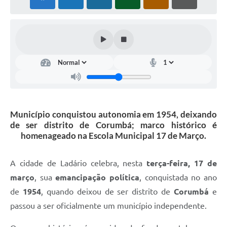
Links úteis
Serviços Online
Telefones Úteis
Município conquistou autonomia em 1954, deixando
de ser distrito de Corumbá; marco histórico é
homenageado na Escola Municipal 17 de Março.
A cidade de Ladário celebra, nesta
terça-feira, 17 de
março
, sua
emancipação política
, conquistada no ano
de
1954
, quando deixou de ser distrito de
Corumbá
e
passou a ser oficialmente um município independente.