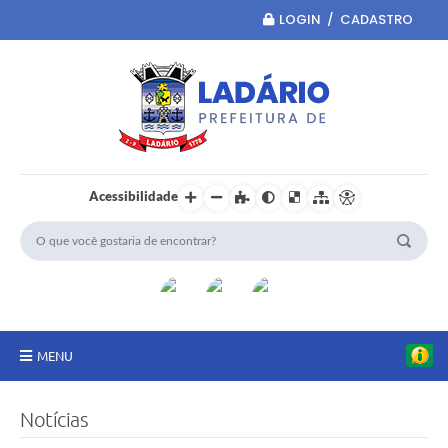
LOGIN / CADASTRO
Acessibilidade
MENU
Principal
Notícias
Portal da Transparência