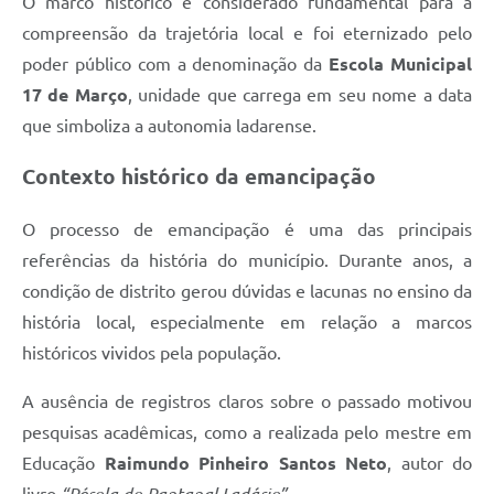
O marco histórico é considerado fundamental para a
compreensão da trajetória local e foi eternizado pelo
poder público com a denominação da
Escola Municipal
17 de Março
, unidade que carrega em seu nome a data
que simboliza a autonomia ladarense.
Contexto histórico da emancipação
O processo de emancipação é uma das principais
referências da história do município. Durante anos, a
condição de distrito gerou dúvidas e lacunas no ensino da
história local, especialmente em relação a marcos
históricos vividos pela população.
A ausência de registros claros sobre o passado motivou
pesquisas acadêmicas, como a realizada pelo mestre em
Educação
Raimundo Pinheiro Santos Neto
, autor do
livro
“Pérola do Pantanal Ladário”
.