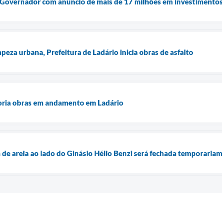
e Governador com anúncio de mais de 17 milhões em investimento
peza urbana, Prefeitura de Ladário inicia obras de asfalto
toria obras em andamento em Ladário
areia ao lado do Ginásio Hélio Benzi será fechada temporaria