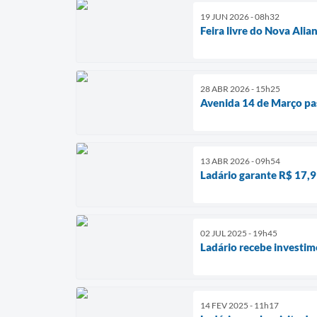
19 JUN 2026 - 08h32
Feira livre do Nova Ali
28 ABR 2026 - 15h25
Avenida 14 de Março pass
13 ABR 2026 - 09h54
Ladário garante R$ 17,
02 JUL 2025 - 19h45
Ladário recebe investi
14 FEV 2025 - 11h17