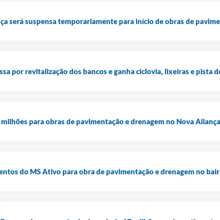
ança será suspensa temporariamente para início de obras de pavim
a por revitalização dos bancos e ganha ciclovia, lixeiras e pista
9 milhões para obras de pavimentação e drenagem no Nova Alianç
mentos do MS Ativo para obra de pavimentação e drenagem no bair