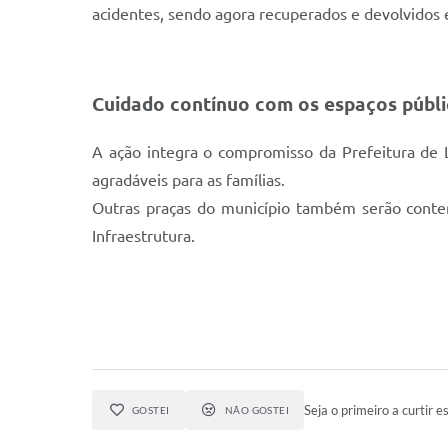
acidentes, sendo agora recuperados e devolvidos
Cuidado contínuo com os espaços públ
A ação integra o compromisso da Prefeitura de 
agradáveis para as famílias.
Outras praças do município também serão conte
Infraestrutura.
Seja o primeiro a curtir es
GOSTEI
NÃO GOSTEI