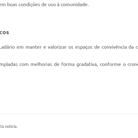
 em boas condições de uso à comunidade.
icos
Ladário em manter e valorizar os espaços de convivência da 
mpladas com melhorias de forma gradativa, conforme o cro
ta notícia.