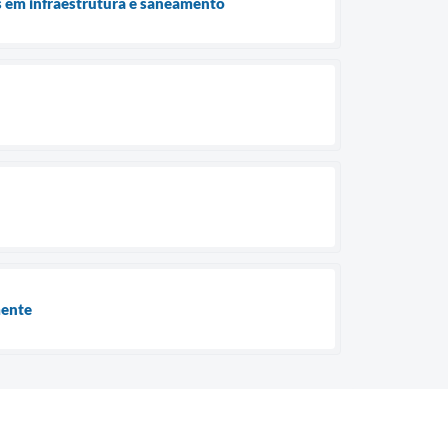
s em infraestrutura e saneamento
mente