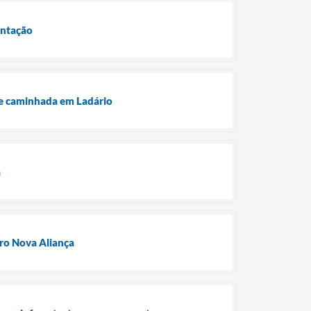
entação
 de caminhada em Ladário
a
ro Nova Aliança