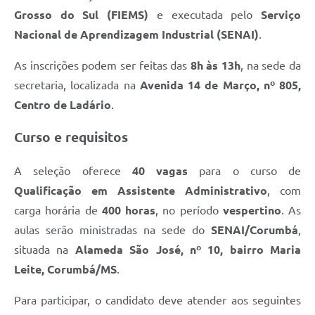
Grosso do Sul (FIEMS)
e executada pelo
Serviço
Nacional de Aprendizagem Industrial (SENAI)
.
As inscrições podem ser feitas das
8h às 13h
, na sede da
secretaria, localizada na
Avenida 14 de Março, nº 805,
Centro de Ladário
.
Curso e requisitos
A seleção oferece
40 vagas
para o curso de
Qualificação em Assistente Administrativo
, com
carga horária de
400 horas
, no período
vespertino
. As
aulas serão ministradas na sede do
SENAI/Corumbá
,
situada na
Alameda São José, nº 10, bairro Maria
Leite, Corumbá/MS
.
Para participar, o candidato deve atender aos seguintes