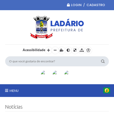
LOGIN / CADASTRO
Acessibilidade
MENU
Principal
Notícias
Portal da Transparência