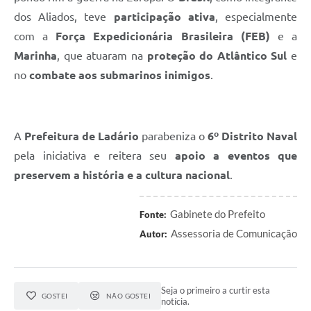
dos Aliados, teve
participação ativa
, especialmente
com a
Força Expedicionária Brasileira (FEB)
e a
Marinha
, que atuaram na
proteção do Atlântico Sul
e
no
combate aos submarinos inimigos
.
A
Prefeitura de Ladário
parabeniza o
6º Distrito Naval
pela iniciativa e reitera seu
apoio a eventos que
preservem a história e a cultura nacional
.
Gabinete do Prefeito
Fonte:
Assessoria de Comunicação
Autor:
Seja o primeiro a curtir esta
GOSTEI
NÃO GOSTEI
notícia.