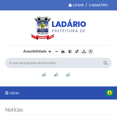
LOGIN / CADASTRO
Acessibilidade
MENU
Principal
Notícias
Portal da Transparência