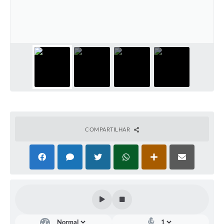
Links úteis
Serviços Online
Telefones Úteis
COMPARTILHAR