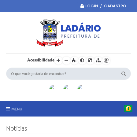
LOGIN / CADASTRO
Acessibilidade
MENU
Principal
Notícias
Portal da Transparência