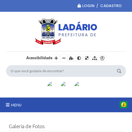
LOGIN / CADASTRO
Acessibilidade
MENU
Principal
Galeria de Fotos
Portal da Transparência